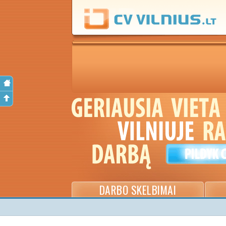
DARBO SKELBIMAI