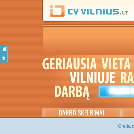
DARBO SKELBIMAI
Greita 