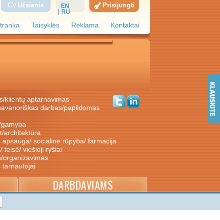
CV
Užsienis
Prisijungti
EN
RU
tranka
Taisyklės
Reklama
Kontaktai
s/klientų aptarnavimas
ė/gamyba
nt/architektūra
s apsauga/ socialinė rūpyba/ farmacija
/ teisė/ viešieji ryšiai
s/organizavimas
s tarnautojai
DARBDAVIAMS