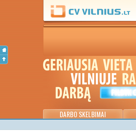
DARBO SKELBIMAI