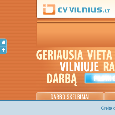
DARBO SKELBIMAI
Greita 