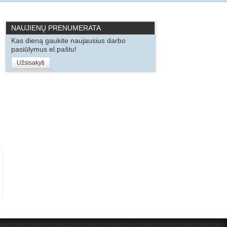
NAUJIENŲ PRENUMERATA
Kas dieną gaukite naujausius darbo
pasiūlymus el.paštu!
Užsisakyti