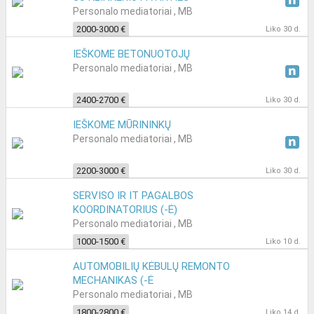
Personalo mediatoriai , MB
2000-3000 €
Liko 30 d.
IEŠKOME BETONUOTOJŲ
Personalo mediatoriai , MB
2400-2700 €
Liko 30 d.
IEŠKOME MŪRININKŲ
Personalo mediatoriai , MB
2200-3000 €
Liko 30 d.
SERVISO IR IT PAGALBOS
KOORDINATORIUS (-Ė)
Personalo mediatoriai , MB
1000-1500 €
Liko 10 d.
AUTOMOBILIŲ KĖBULŲ REMONTO
MECHANIKAS (-Ė
Personalo mediatoriai , MB
1800-2800 €
Liko 14 d.