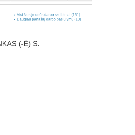
Visi šios įmonės darbo skelbimai (151)
Daugiau panašių darbo pasiūlymų (13)
AS (-Ė) S.