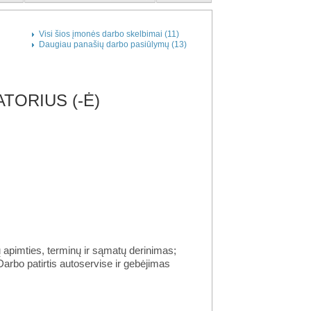
Visi šios įmonės darbo skelbimai (11)
Daugiau panašių darbo pasiūlymų (13)
TORIUS (-Ė)
 apimties, terminų ir sąmatų derinimas;
rbo patirtis autoservise ir gebėjimas