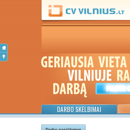
DARBO SKELBIMAI
Darbo pasiūlymas