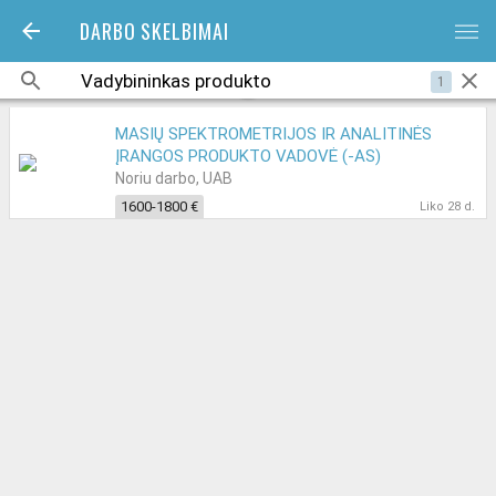
DARBO SKELBIMAI
bars
1
MASIŲ SPEKTROMETRIJOS IR ANALITINĖS
ĮRANGOS PRODUKTO VADOVĖ (-AS)
Noriu darbo, UAB
1600-1800 €
Liko 28 d.