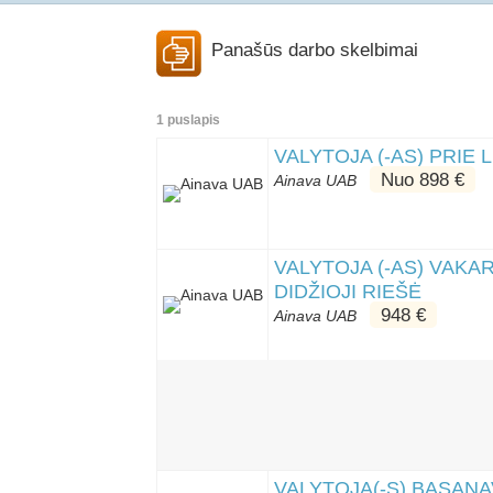
Panašūs darbo skelbimai
1 puslapis
VALYTOJA (-AS) PRIE 
Nuo 898 €
Ainava UAB
VALYTOJA (-AS) VAKA
DIDŽIOJI RIEŠĖ
948 €
Ainava UAB
VALYTOJA(-S) BASANAV