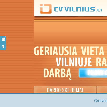
DARBO SKELBIMAI
Greita 