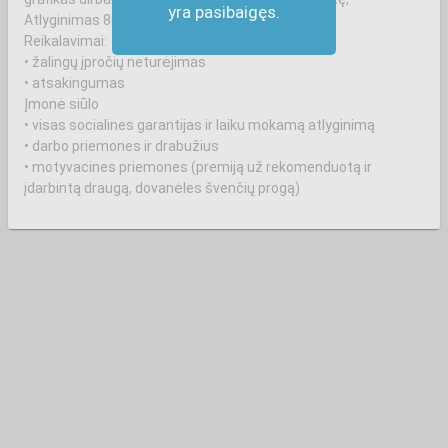
yra pasibaigęs.
Atlyginimas 800,00 Eur iki mokesčių.
Reikalavimai:
• žalingų įpročių neturėjimas
• atsakingumas
Įmonė siūlo
• visas socialines garantijas ir laiku mokamą atlyginimą
• darbo priemones ir drabužius
• motyvacines priemones (premiją už rekomenduotą ir
įdarbintą draugą, dovanėles švenčių progą)