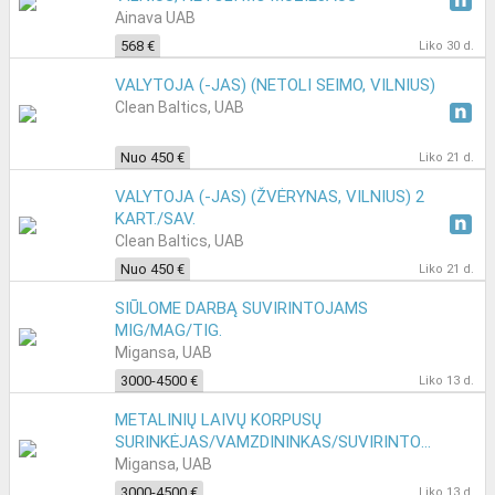
Ainava UAB
568 €
Liko 30 d.
VALYTOJA (-JAS) (NETOLI SEIMO, VILNIUS)
Clean Baltics, UAB
Nuo 450 €
Liko 21 d.
VALYTOJA (-JAS) (ŽVĖRYNAS, VILNIUS) 2
KART./SAV.
Clean Baltics, UAB
Nuo 450 €
Liko 21 d.
SIŪLOME DARBĄ SUVIRINTOJAMS
MIG/MAG/TIG.
Migansa, UAB
3000-4500 €
Liko 13 d.
METALINIŲ LAIVŲ KORPUSŲ
SURINKĖJAS/VAMZDININKAS/SUVIRINTOJAS.
Migansa, UAB
3000-4500 €
Liko 13 d.