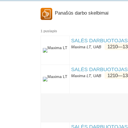
Panašūs darbo skelbimai
1 puslapis
SALĖS DARBUOTOJAS (
1210―13
Maxima LT, UAB
SALĖS DARBUOTOJAS (-
1210―13
Maxima LT, UAB
SALĖS DARBUOTOJAS (