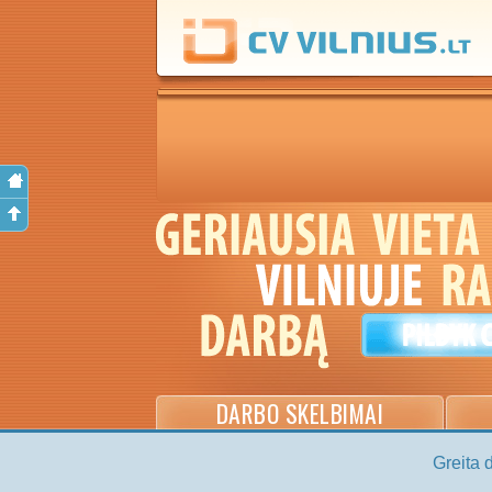
DARBO SKELBIMAI
Greita 