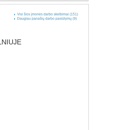
Visi šios įmonės darbo skelbimai (151)
Daugiau panašių darbo pasiūlymų (9)
LNIUJE