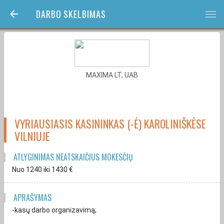
DARBO SKELBIMAS
bars
MAXIMA LT, UAB
VYRIAUSIASIS KASININKAS (-Ė) KAROLINIŠKĖSE
VILNIUJE
ATLYGINIMAS NEATSKAIČIUS MOKESČIŲ
Nuo 1240
iki 1430
€
APRAŠYMAS
-kasų darbo organizavimą;