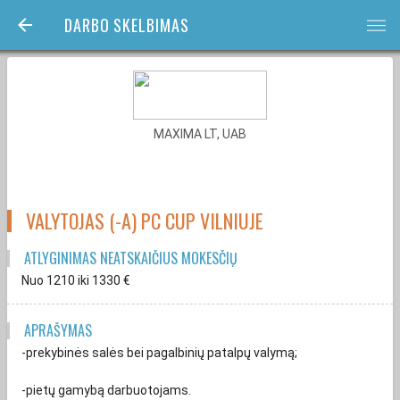
DARBO SKELBIMAS
bars
MAXIMA LT, UAB
VALYTOJAS (-A) PC CUP VILNIUJE
ATLYGINIMAS NEATSKAIČIUS MOKESČIŲ
Nuo 1210
iki 1330
€
APRAŠYMAS
-prekybinės salės bei pagalbinių patalpų valymą;
-pietų gamybą darbuotojams.