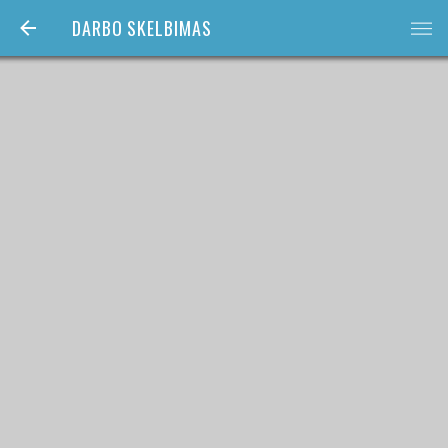
DARBO SKELBIMAS
bars