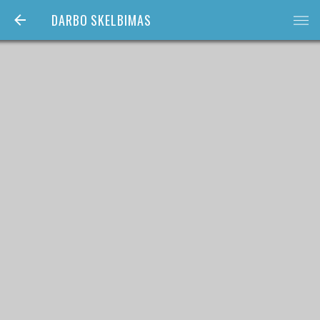
DARBO SKELBIMAS
bars