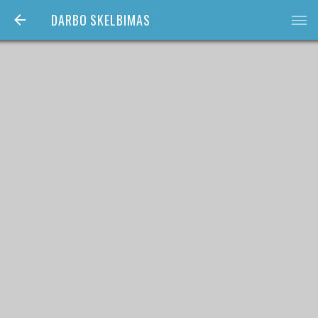
DARBO SKELBIMAS
bars