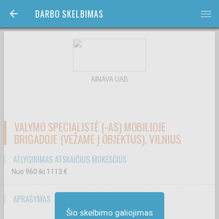
DARBO SKELBIMAS
bars
AINAVA UAB
VALYMO SPECIALISTĖ (-AS) MOBILIOJE
BRIGADOJE (VEŽAME Į OBJEKTUS), VILNIUS
ATLYGINIMAS ATSKAIČIUS MOKESČIUS
Nuo 960
iki 1113
€
APRAŠYMAS
Šio skelbimo galiojimas