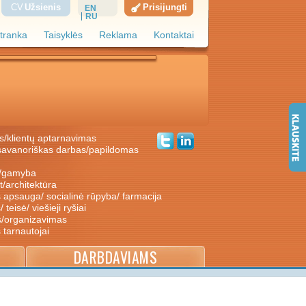
CV
Užsienis
Prisijungti
EN
RU
tranka
Taisyklės
Reklama
Kontaktai
s/klientų aptarnavimas
ė/gamyba
nt/architektūra
s apsauga/ socialinė rūpyba/ farmacija
/ teisė/ viešieji ryšiai
s/organizavimas
s tarnautojai
DARBDAVIAMS