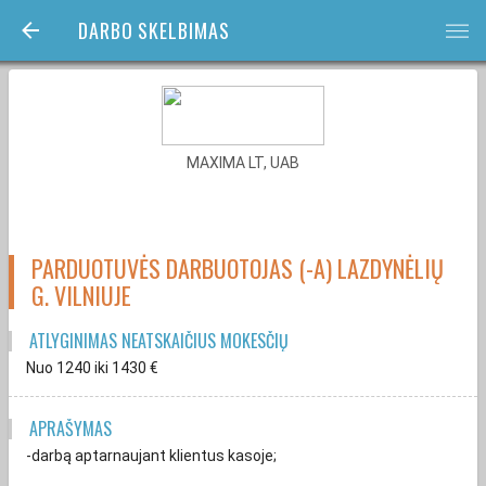
DARBO SKELBIMAS
bars
MAXIMA LT, UAB
PARDUOTUVĖS DARBUOTOJAS (-A) LAZDYNĖLIŲ
G. VILNIUJE
ATLYGINIMAS NEATSKAIČIUS MOKESČIŲ
Nuo 1240
iki 1430
€
APRAŠYMAS
-darbą aptarnaujant klientus kasoje;