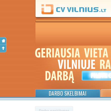
DARBO SKELBIMAI
Darbo pasiūlymas