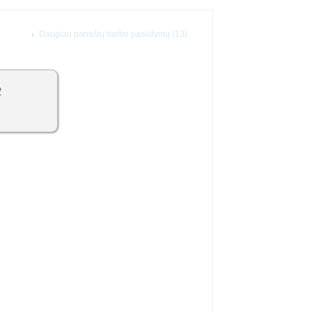
Daugiau panašių darbo pasiūlymų (13)
2