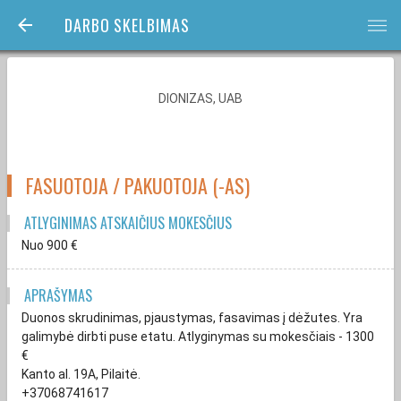
DARBO SKELBIMAS
bars
DIONIZAS, UAB
FASUOTOJA / PAKUOTOJA (-AS)
ATLYGINIMAS ATSKAIČIUS MOKESČIUS
Nuo 900
€
APRAŠYMAS
Duonos skrudinimas, pjaustymas, fasavimas į dėžutes. Yra
galimybė dirbti puse etatu. Atlyginymas su mokesčiais - 1300
€
Kanto al. 19A, Pilaitė.
+37068741617