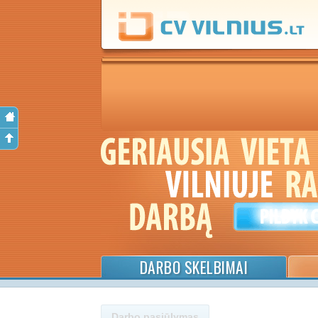
DARBO SKELBIMAI
Darbo pasiūlymas