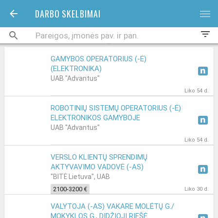
DARBO SKELBIMAI
bars
filter_list
GAMYBOS OPERATORIUS (-Ė)
(ELEKTRONIKA)
UAB "Advantus"
Liko 54 d.
ROBOTINIŲ SISTEMŲ OPERATORIUS (-Ė)
ELEKTRONIKOS GAMYBOJE
UAB "Advantus"
Liko 54 d.
VERSLO KLIENTŲ SPRENDIMŲ
AKTYVAVIMO VADOVĖ (-AS)
"BITĖ Lietuva", UAB
2100-3200 €
Liko 30 d.
VALYTOJA (-AS) VAKARE MOLĖTŲ G./
MOKYKLOS G., DIDŽIOJI RIEŠĖ