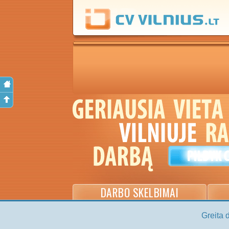
DARBO SKELBIMAI
Greita 