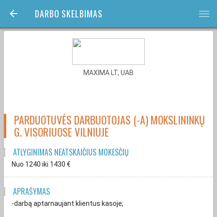
DARBO SKELBIMAS
bars
MAXIMA LT, UAB
PARDUOTUVĖS DARBUOTOJAS (-A) MOKSLININKŲ
G. VISORIUOSE VILNIUJE
ATLYGINIMAS NEATSKAIČIUS MOKESČIŲ
Nuo 1240
iki 1430
€
APRAŠYMAS
-darbą aptarnaujant klientus kasoje;