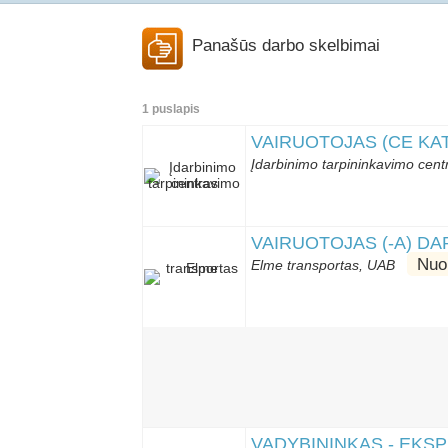
Panašūs darbo skelbimai
1 puslapis
VAIRUOTOJAS (CE KAT
Įdarbinimo tarpininkavimo cen
VAIRUOTOJAS (-A) DA
Nuo
Elme transportas, UAB
VADYBININKAS - EKSP