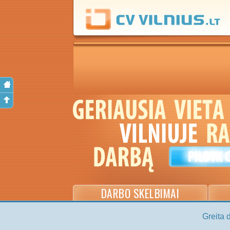
DARBO SKELBIMAI
Greita 