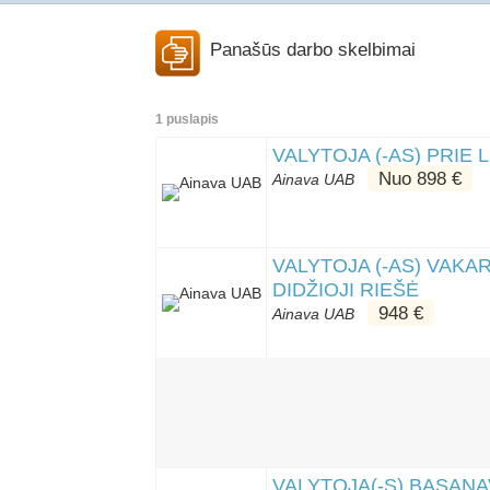
Panašūs darbo skelbimai
1 puslapis
VALYTOJA (-AS) PRIE 
Nuo 898 €
Ainava UAB
VALYTOJA (-AS) VAKA
DIDŽIOJI RIEŠĖ
948 €
Ainava UAB
VALYTOJA(-S) BASANAV