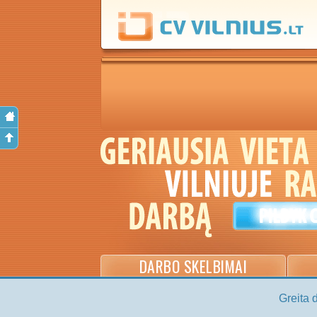
DARBO SKELBIMAI
Greita 