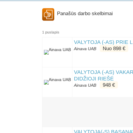
Panašūs darbo skelbimai
1 puslapis
VALYTOJA (-AS) PRIE 
Nuo 898 €
Ainava UAB
VALYTOJA (-AS) VAKA
DIDŽIOJI RIEŠĖ
948 €
Ainava UAB
VALYTOJA(-S) BASANAV