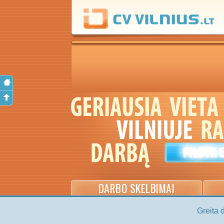
DARBO SKELBIMAI
Greita 