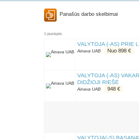
Panašūs darbo skelbimai
1 puslapis
VALYTOJA (-AS) PRIE 
Nuo 898 €
Ainava UAB
VALYTOJA (-AS) VAKA
DIDŽIOJI RIEŠĖ
948 €
Ainava UAB
VALYTOJA(-S) BASANAV