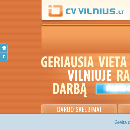
DARBO SKELBIMAI
Greita 