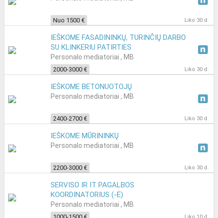
Nuo 1500 €
Liko 30 d.
IEŠKOME FASADININKŲ, TURINČIŲ DARBO
SU KLINKERIU PATIRTIES
Personalo mediatoriai , MB
2000-3000 €
Liko 30 d.
IEŠKOME BETONUOTOJŲ
Personalo mediatoriai , MB
2400-2700 €
Liko 30 d.
IEŠKOME MŪRININKŲ
Personalo mediatoriai , MB
2200-3000 €
Liko 30 d.
SERVISO IR IT PAGALBOS
KOORDINATORIUS (-Ė)
Personalo mediatoriai , MB
1000-1500 €
Liko 10 d.